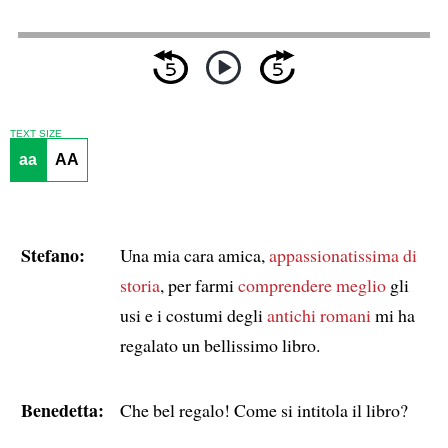
TEXT SIZE
aa
AA
Stefano:
Una mia cara amica,
appassionatissima di
storia
, per farmi
comprendere meglio
gli
usi e i costumi degli
antichi romani
mi ha
regalato un bellissimo libro.
Benedetta:
Che bel regalo! Come si intitola il libro?