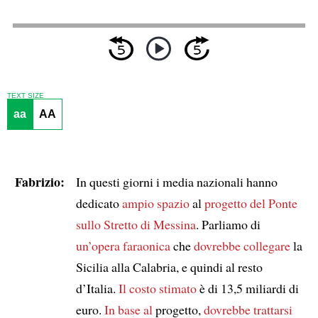
TEXT SIZE
aa
AA
Fabrizio:
In questi giorni i media nazionali hanno
dedicato
ampio spazio
al
progetto del Ponte
sullo Stretto di Messina
. Parliamo di
un’opera faraonica
che
dovrebbe collegare
la
Sicilia alla Calabria, e quindi al resto
d’Italia.
Il costo stimato
è di 13,5 miliardi di
euro.
In base al
progetto,
dovrebbe trattarsi