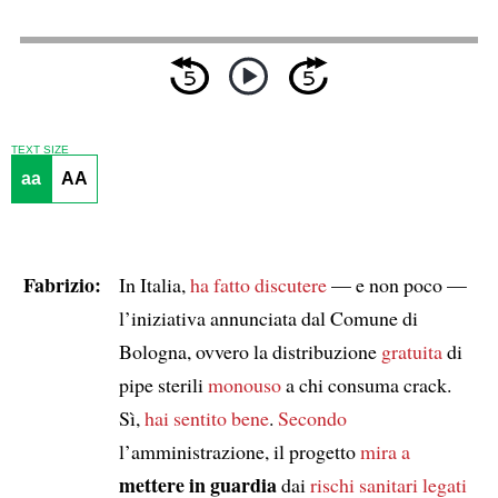
TEXT SIZE
aa
AA
Fabrizio:
In Italia,
ha fatto discutere
— e non poco —
l’iniziativa annunciata dal Comune di
Bologna, ovvero la distribuzione
gratuita
di
pipe sterili
monouso
a chi consuma crack.
Sì,
hai sentito bene
.
Secondo
l’amministrazione, il progetto
mira a
mettere in guardia
dai
rischi sanitari
legati