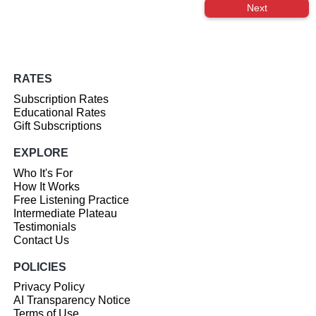
Next
RATES
Subscription Rates
Educational Rates
Gift Subscriptions
EXPLORE
Who It's For
How It Works
Free Listening Practice
Intermediate Plateau
Testimonials
Contact Us
POLICIES
Privacy Policy
AI Transparency Notice
Terms of Use