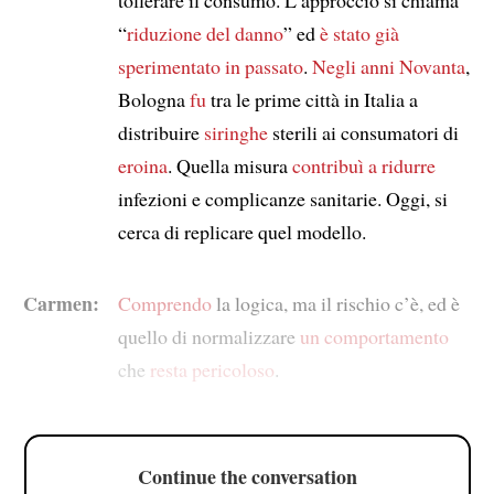
“
riduzione del danno
” ed
è stato già
sperimentato in passato
.
Negli anni Novanta
,
Bologna
fu
tra le prime città in Italia a
distribuire
siringhe
sterili ai consumatori di
eroina
. Quella misura
contribuì a
ridurre
infezioni e complicanze sanitarie. Oggi, si
cerca di replicare quel modello.
Carmen:
Comprendo
la logica, ma il rischio c’è, ed è
quello di normalizzare
un comportamento
che
resta pericoloso
.
Continue the conversation