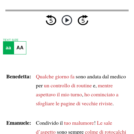
TEXT SIZE
aa
AA
Benedetta:
Qualche giorno fa
sono andata dal medico
per
un controllo di routine
e,
mentre
aspettavo il mio turno
,
ho cominciato a
sfogliare le pagine di vecchie riviste
.
Emanuele:
Condivido il
tuo malumore
!
Le sale
d’aspetto
sono sempre
colme di rotocalchi