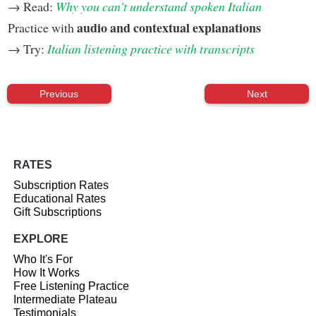
→ Read:
Why you can't understand spoken Italian
audio and contextual explanations
Practice with
→ Try:
Italian listening practice with transcripts
Previous
Next
RATES
Subscription Rates
Educational Rates
Gift Subscriptions
EXPLORE
Who It's For
How It Works
Free Listening Practice
Intermediate Plateau
Testimonials