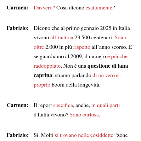
Carmen:
Davvero?
Cosa dicono
esattamente
?
Fabrizio:
Dicono che al primo gennaio 2025 in Italia
vivono
all’incirca
23.500 centenari.
Sono
oltre
2.000 in più
rispetto
all’anno scorso. E
se guardiamo al 2009, il numero
è più che
questione di lana
raddoppiato
. Non è una
caprina
: stiamo parlando
di un vero e
proprio
boom della longevità.
Carmen:
Il report
specifica
, anche,
in quali parti
d'Italia vivono?
Sono curiosa
.
Fabrizio:
Sì. Molti
si trovano
nelle cosiddette
“zone