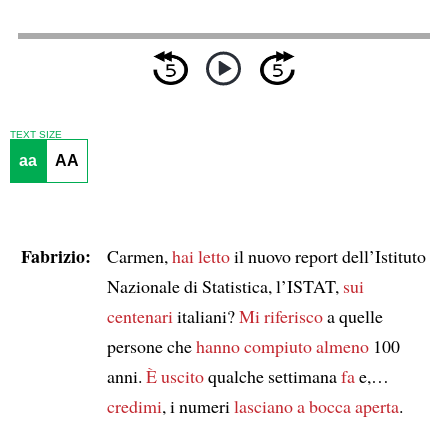
TEXT SIZE
aa
AA
Fabrizio:
Carmen,
hai letto
il nuovo report dell’Istituto
Nazionale di Statistica, l’ISTAT,
sui
centenari
italiani?
Mi riferisco
a quelle
persone che
hanno compiuto
almeno
100
anni.
È uscito
qualche settimana
fa
e,…
credimi
, i numeri
lasciano a bocca aperta
.