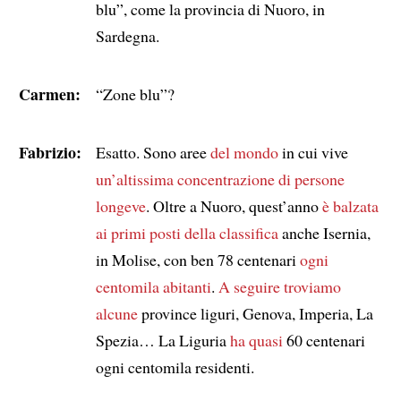
blu”, come la provincia di Nuoro, in
Sardegna.
Carmen:
“Zone blu”?
Fabrizio:
Esatto. Sono aree
del mondo
in cui vive
un’altissima concentrazione
di persone
longeve
. Oltre a Nuoro, quest’anno
è balzata
ai primi posti della classifica
anche Isernia,
in Molise, con ben 78 centenari
ogni
centomila
abitanti
.
A seguire troviamo
alcune
province liguri, Genova, Imperia, La
Spezia… La Liguria
ha quasi
60 centenari
ogni centomila residenti.