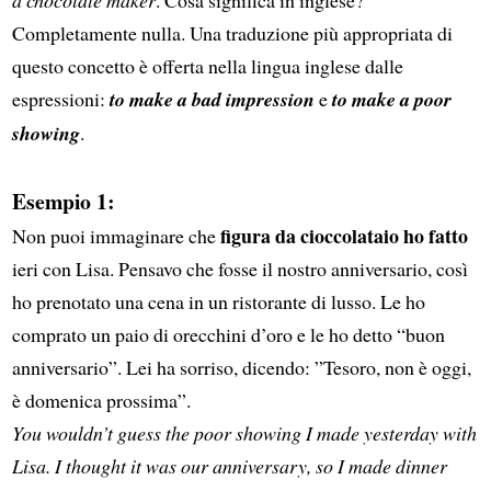
Completamente nulla. Una traduzione più appropriata di
questo concetto è offerta nella lingua inglese dalle
espressioni:
to make a bad impression
e
to make a poor
showing
.
Esempio 1:
figura da cioccolataio ho fatto
Non puoi immaginare che
ieri con Lisa. Pensavo che fosse il nostro anniversario, così
ho prenotato una cena in un ristorante di lusso. Le ho
comprato un paio di orecchini d’oro e le ho detto “buon
anniversario”. Lei ha sorriso, dicendo: ”Tesoro, non è oggi,
è domenica prossima”.
You wouldn’t guess the poor showing I made yesterday with
Lisa. I thought it was our anniversary, so I made dinner