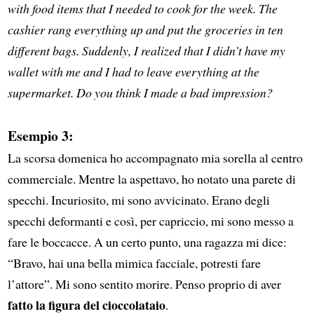
with food items that I needed to cook for the week. The
cashier rang everything up and put the groceries in ten
different bags. Suddenly, I realized that I didn’t have my
wallet with me and I had to leave everything at the
supermarket. Do you think I made a bad impression?
Esempio 3:
La scorsa domenica ho accompagnato mia sorella al centro
commerciale. Mentre la aspettavo, ho notato una parete di
specchi. Incuriosito, mi sono avvicinato. Erano degli
specchi deformanti e così, per capriccio, mi sono messo a
fare le boccacce. A un certo punto, una ragazza mi dice:
“Bravo, hai una bella mimica facciale, potresti fare
l’attore”. Mi sono sentito morire. Penso proprio di aver
fatto la figura del cioccolataio
.