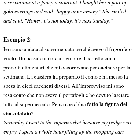
reservations at a fancy restaurant. I bought her a pair of
gold earrings and said "happy anniversary." She smiled
and said, "Honey, it's not today, it’s next Sunday."
Esempio 2:
Ieri sono andata al supermercato perché avevo il frigorifero
vuoto. Ho passato un’ora a riempire il carrello con i
prodotti alimentari che mi occorrevano per cucinare per la
settimana. La cassiera ha preparato il conto e ha messo la
spesa in dieci sacchetti diversi. All’improvviso mi sono
resa conto che non avevo il portafogli e ho dovuto lasciare
fatto la figura del
tutto al supermercato. Pensi che abbia
cioccolataio
?
Yesterday I went to the supermarket because my fridge was
empty. I spent a whole hour filling up the shopping cart