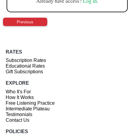
Already have access?
Log in
.
Previous
RATES
Subscription Rates
Educational Rates
Gift Subscriptions
EXPLORE
Who It's For
How It Works
Free Listening Practice
Intermediate Plateau
Testimonials
Contact Us
POLICIES