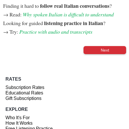
follow real Italian conversations
Finding it hard to
?
→ Read:
Why spoken Italian is difficult to understand
listening practice in Italian
Looking for guided
?
→ Try:
Practice with audio and transcripts
Next
RATES
Subscription Rates
Educational Rates
Gift Subscriptions
EXPLORE
Who It's For
How It Works
Free Listening Practice