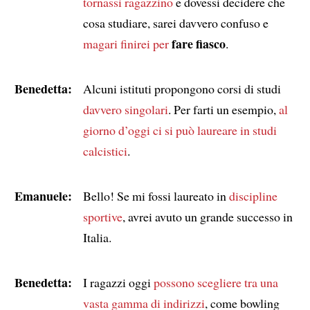
tornassi ragazzino
e dovessi decidere che
cosa studiare, sarei davvero confuso e
fare fiasco
magari
finirei per
.
Benedetta:
Alcuni istituti propongono corsi di studi
davvero singolari
. Per farti un esempio,
al
giorno d’oggi
ci si può laureare in studi
calcistici
.
Emanuele:
Bello! Se mi fossi laureato in
discipline
sportive
, avrei avuto un grande successo in
Italia.
Benedetta:
I ragazzi oggi
possono scegliere tra una
vasta gamma di indirizzi
, come bowling