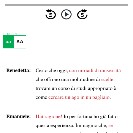
TEXT SIZE
aa
AA
Benedetta:
Certo che oggi,
con miriadi di università
che offrono una moltitudine di
scelte
,
trovare un corso di studi appropriato è
come
cercare un ago in un pagliaio
.
Emanuele:
Hai ragione!
Io per fortuna ho già fatto
questa esperienza. Immagino che,
se