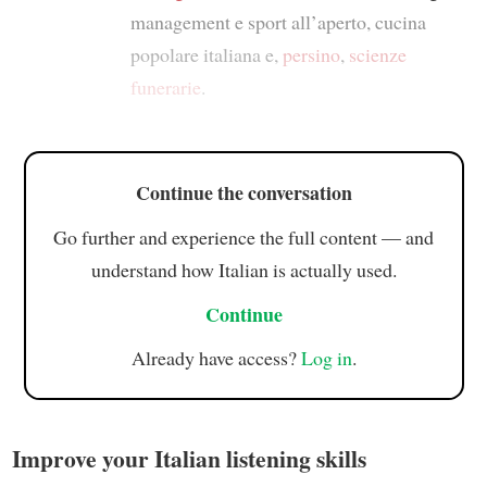
management e sport all’aperto, cucina
popolare italiana e,
persino
,
scienze
funerarie
.
Continue the conversation
Go further and experience the full content — and
understand how Italian is actually used.
Continue
Already have access?
Log in
.
Improve your Italian listening skills