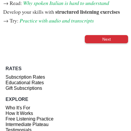
→ Read:
Why spoken Italian is hard to understand
structured listening exercises
Develop your skills with
→ Try:
Practice with audio and transcripts
Next
RATES
Subscription Rates
Educational Rates
Gift Subscriptions
EXPLORE
Who It's For
How It Works
Free Listening Practice
Intermediate Plateau
Testimonials