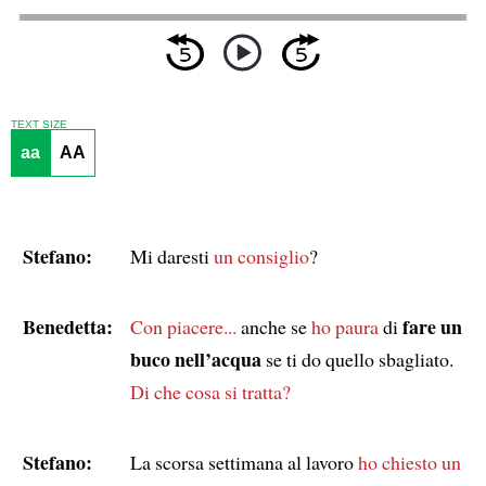
TEXT SIZE
aa
AA
Stefano:
Mi daresti
un consiglio
?
Benedetta:
fare un
Con piacere...
anche se
ho paura
di
buco nell’acqua
se ti do quello sbagliato.
Di che cosa si tratta?
Stefano:
La scorsa settimana al lavoro
ho chiesto un