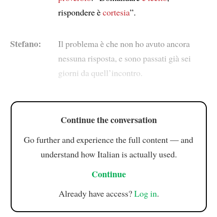
rispondere è
cortesia
”.
Stefano:
Il problema è che non ho avuto ancora
nessuna risposta, e sono passati già sei
giorni da quell’incontro.
Continue the conversation
Go further and experience the full content — and
understand how Italian is actually used.
Continue
Already have access?
Log in
.