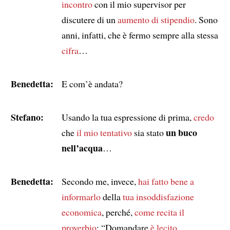
incontro
con il mio supervisor per
discutere di un
aumento di stipendio
. Sono
anni, infatti, che è fermo sempre alla stessa
cifra
…
Benedetta:
E com’è andata?
Stefano:
Usando la tua espressione di prima,
credo
un buco
che
il mio tentativo
sia stato
nell’acqua
…
Benedetta:
Secondo me, invece,
hai fatto bene a
informarlo
della
tua insoddisfazione
economica
, perché,
come recita il
proverbio
: “Domandare
è lecito
,