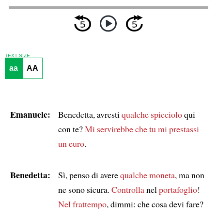
TEXT SIZE
aa
AA
Emanuele:
Benedetta, avresti
qualche spicciolo
qui
con te?
Mi servirebbe che tu mi prestassi
un euro
.
Benedetta:
Sì, penso di avere
qualche moneta
, ma non
ne sono sicura.
Controlla
nel
portafoglio
!
Nel frattempo
, dimmi: che cosa devi fare?