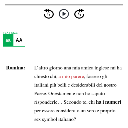
TEXT SIZE
aa
AA
Romina:
L’altro giorno una mia amica inglese mi ha
chiesto chi,
a mio parere
, fossero gli
italiani più belli e desiderabili del nostro
Paese. Onestamente non ho saputo
ha i numeri
risponderle… Secondo te, chi
per essere considerato un vero e proprio
sex symbol italiano?