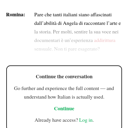
Romina:
Pare che tanti italiani siano affascinati
dall’abilità di Angela di raccontare l’arte e
la storia. Per molti, sentire la sua voce nei
documentari è un’esperienza
addirittura
sensuale. Non ti pare esagerato?
Continue the conversation
Go further and experience the full content — and
understand how Italian is actually used.
Continue
Already have access?
Log in
.