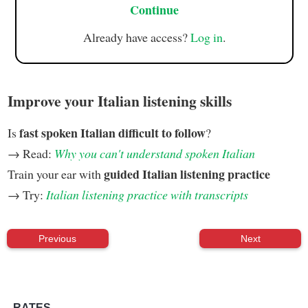
Continue
Already have access?
Log in
.
Improve your Italian listening skills
fast spoken Italian difficult to follow
Is
?
→ Read:
Why you can't understand spoken Italian
guided Italian listening practice
Train your ear with
→ Try:
Italian listening practice with transcripts
Previous
Next
RATES