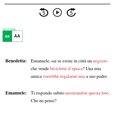
TEXT SIZE
aa
AA
Benedetta:
Emanuele, sai se esiste in città un
negozio
che vende
biciclette d’epoca
? Una mia
amica
vorrebbe regalarne una
a suo padre.
Emanuele:
Ti rispondo subito
mostrandoti questa foto
.
Che ne pensi?