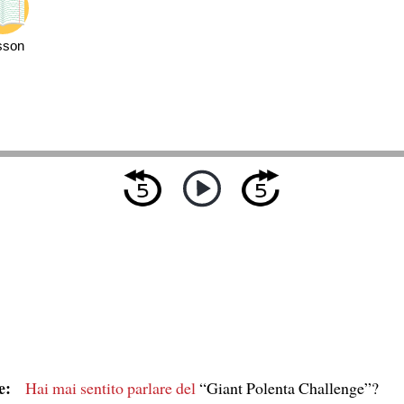
sson
e:
Hai mai sentito parlare del
“Giant Polenta Challenge”?