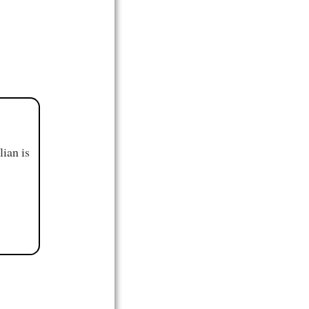
ian is