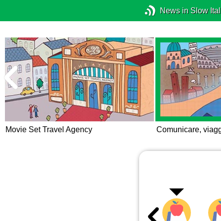
News in Slow Ital
Movie Set Travel Agency
Comunicare, viagg