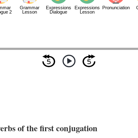
mmar
Grammar
Expressions
Expressions
Pronunciation
ogue 2
Lesson
Dialogue
Lesson
verbs of the first conjugation