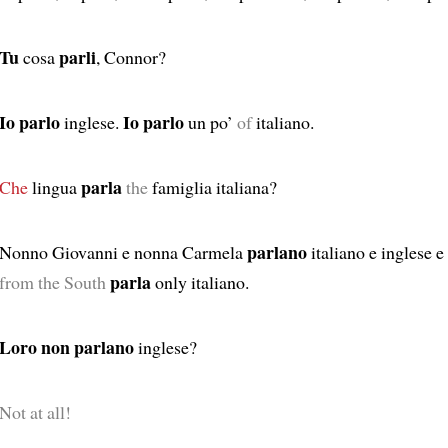
Tu
parli
cosa
, Connor?
Io parlo
Io parlo
inglese.
un po’
of
italiano.
parla
Che
lingua
the
famiglia italiana?
parlano
Nonno Giovanni e nonna Carmela
italiano e inglese e
parla
from the South
only italiano.
Loro non parlano
inglese?
Not at all!