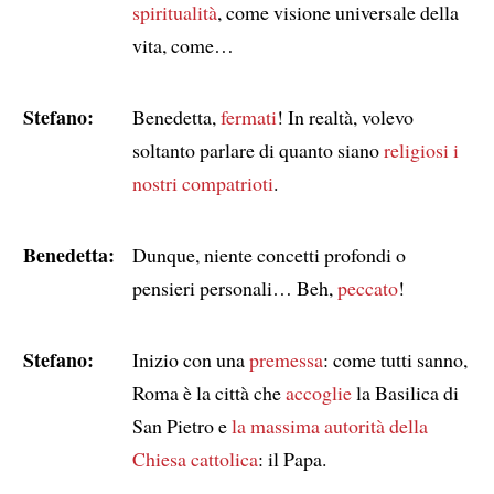
spiritualità
, come visione universale della
vita, come…
Stefano:
Benedetta,
fermati
! In realtà, volevo
soltanto parlare di quanto siano
religiosi
i
nostri compatrioti
.
Benedetta:
Dunque, niente concetti profondi o
pensieri personali… Beh,
peccato
!
Stefano:
Inizio con una
premessa
: come tutti sanno,
Roma è la città che
accoglie
la Basilica di
San Pietro e
la massima autorità della
Chiesa cattolica
: il Papa.