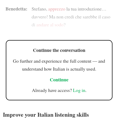
Benedetta:
Stefano,
apprezzo
la tua introduzione…
davvero! Ma non credi che sarebbe il caso
di
andare al sodo
?
Continue the conversation
Go further and experience the full content — and
understand how Italian is actually used.
Continue
Already have access?
Log in
.
Improve your Italian listening skills