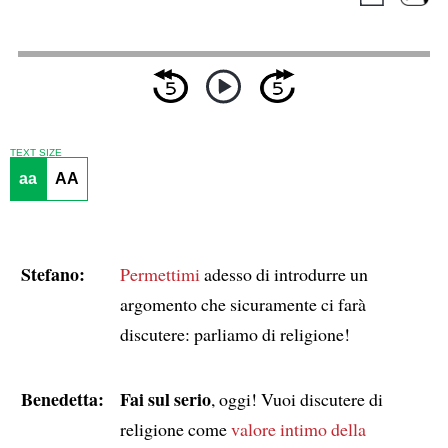
TEXT SIZE
aa
AA
Stefano:
Permettimi
adesso di introdurre un
argomento che sicuramente ci farà
discutere: parliamo di religione!
Benedetta:
Fai sul serio
, oggi! Vuoi discutere di
religione come
valore intimo della