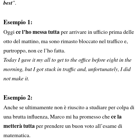
best
"
.
Esempio 1:
ce l’ho messa tutta
Oggi
per arrivare in ufficio prima delle
otto del mattino, ma sono rimasto bloccato nel traffico e,
purtroppo, non ce l’ho fatta.
Today I gave it my all to get to the office before eight in the
morning, but I got stuck in traffic and, unfortunately, I did
not make it.
Esempio 2:
Anche se ultimamente non è riuscito a studiare per colpa di
ce la
una brutta influenza, Marco mi ha promesso che
metterà tutta
per prendere un buon voto all’esame di
matematica.