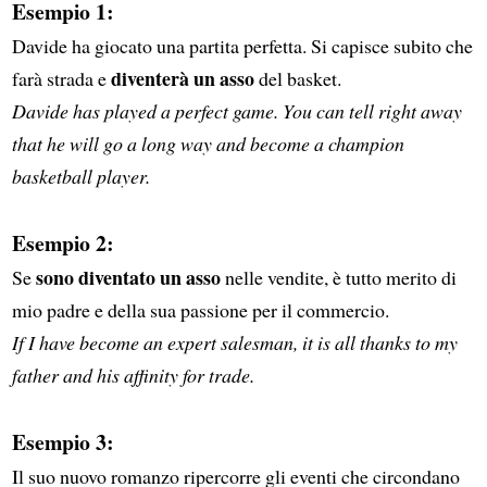
Esempio 1:
Davide ha giocato una partita perfetta. Si capisce subito che
diventerà un asso
farà strada e
del basket.
Davide has played a perfect game. You can tell right away
that he will go a long way and become a champion
basketball player.
Esempio 2:
sono diventato un asso
Se
nelle vendite, è tutto merito di
mio padre e della sua passione per il commercio.
If I have become an expert salesman, it is all thanks to my
father and his affinity for trade.
Esempio 3:
Il suo nuovo romanzo ripercorre gli eventi che circondano