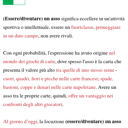
(Essere/diventare) un asso
significa eccellere in un'attività
sportiva o intellettuale, essere un
fuoriclasse
,
primeggiare
in un dato campo
, non avere rivali.
Con ogni probabilità, l'espressione ha avuto origine
nel
mondo dei giochi di carte
, dove spesso l'asso è la carta che
presenta il valore più alto
tra quelle di uno stesso seme
-
cuori, quadri, fiori e picche
nelle carte francesi
;
spade,
bastoni, coppe e denari
nelle carte napoletane
. Avere un
asso tra le proprie carte, quindi,
offre un vantaggio nei
confronti degli altri giocatori
.
(essere/diventare) un asso
Al giorno d’oggi
, la locuzione