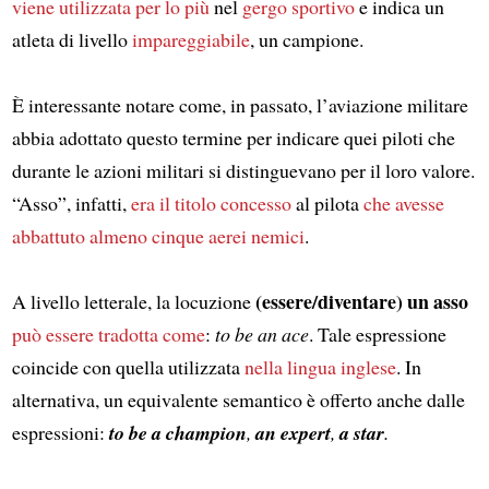
viene utilizzata per lo più
nel
gergo sportivo
e indica un
atleta di livello
impareggiabile
, un campione.
È interessante notare come, in passato, l’aviazione militare
abbia adottato questo termine per indicare quei piloti che
durante le azioni militari si distinguevano per il loro valore.
“Asso”, infatti,
era il titolo concesso
al pilota
che avesse
abbattuto almeno cinque aerei nemici
.
(essere/diventare) un asso
A livello letterale, la locuzione
può essere tradotta come
:
to be an ace
. Tale espressione
coincide con quella utilizzata
nella lingua inglese
. In
alternativa, un equivalente semantico è offerto anche dalle
espressioni:
to be a champion
,
an expert
,
a star
.