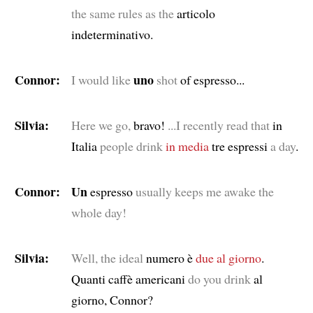
the same rules as the
articolo
indeterminativo.
Connor:
uno
I would like
shot
of espresso...
Silvia:
Here we go,
bravo!
...I recently read that
in
Italia
people drink
in media
tre espressi
a day
.
Connor:
Un
espresso
usually keeps me awake the
whole day!
Silvia:
Well, the ideal
numero è
due
al giorno
.
Quanti caffè americani
do you drink
al
giorno, Connor?