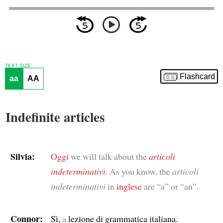
TEXT SIZE
Flashcard
aa
AA
Indefinite articles
Silvia:
Oggi
we will talk about the
articoli
indeterminativi
. As you know, the
articoli
indeterminativi
in
inglese
are “a” or “an”.
Connor:
Sì,
a
lezione di grammatica italiana.