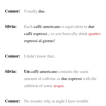
Connor:
Usually
due.
Silvia:
Each
caffè americano
is equivalent to
due
caffè espressi...
so you basically drink
quattro
espressi al giorno!
Connor:
I didn’t know that...
Silvia:
Un
caffè americano
contains the same
amount of caffeine as
due espressi
with the
addition of some
acqua
.
Connor:
No wonder why at night I have trouble