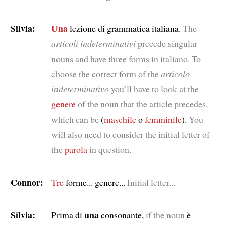
Silvia:
Una
lezione di grammatica italiana.
The
articoli indeterminativi
precede singular
nouns and have three forms in italiano. To
choose the correct form of the
articolo
indeterminativo
you’ll have to look at the
genere
of the noun that the article precedes,
which can be
(
maschile
o
femminile
).
You
will also need to consider the initial letter of
the
parola
in question.
Connor:
Tre
forme... genere...
Initial letter...
Silvia:
una
Prima di
consonante,
if the noun
è