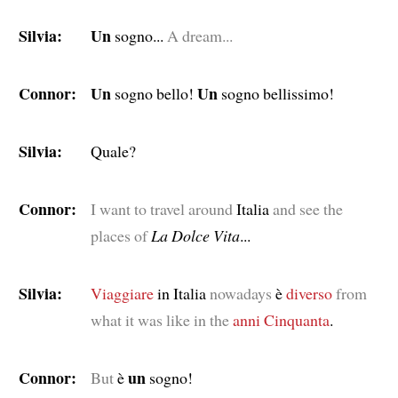
Silvia:
Un
sogno...
A dream...
Connor:
Un
Un
sogno bello!
sogno bellissimo!
Silvia:
Quale?
Connor:
I want to travel around
Italia
and see the
places of
La Dolce Vita
...
Silvia:
Viaggiare
in Italia
nowadays
è
diverso
from
what it was like in the
anni Cinquanta
.
Connor:
un
But
è
sogno!