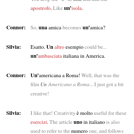
un’
apostrofo
.
Like
isola
.
Connor:
una
un’
So,
amica
becomes
amica?
Silvia:
Un
Esatto.
altro
esempio
could be...
un’
ambasciata
italiana in America.
Connor:
Un’
americana a Roma!
Well, that was the
film
Un
Americano a Roma
... I just got a bit
creative!
Silvia:
I like that! Creativity
è molto
useful for these
uno
esercizi
.
The article
in italiano
is also
used to refer to the
numero
one, and follows