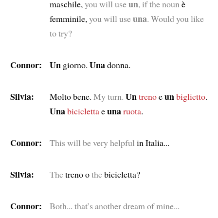
un
maschile,
you will use
, if the noun
è
una
femminile,
you will use
. Would you like
to try?
Connor:
Un
Una
giorno.
donna.
Silvia:
Un
un
Molto bene.
My turn.
treno
e
biglietto
.
Una
una
bicicletta
e
ruota
.
Connor:
This will be very helpful
in Italia...
Silvia:
The
treno o
the
bicicletta?
Connor:
Both... that’s another dream of mine...