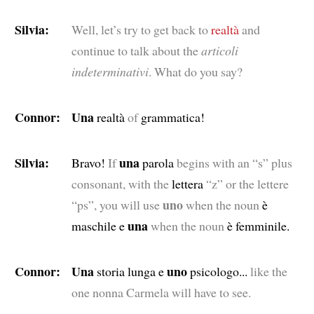
Silvia:
Well, let’s try to get back to
realtà
and
continue to talk about the
articoli
indeterminativi
. What do you say?
Connor:
Una
realtà
of
grammatica!
Silvia:
una
Bravo!
If
parola
begins with an “s” plus
consonant, with the
lettera
“z” or the lettere
uno
“ps”, you will use
when the noun
è
una
maschile e
when the noun
è femminile.
Connor:
Una
uno
storia lunga e
psicologo...
like the
one nonna Carmela will have to see.