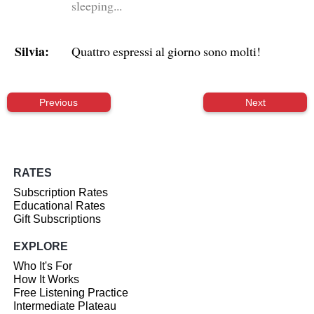
sleeping...
Silvia:
Quattro espressi al giorno sono molti!
Previous
Next
RATES
Subscription Rates
Educational Rates
Gift Subscriptions
EXPLORE
Who It's For
How It Works
Free Listening Practice
Intermediate Plateau