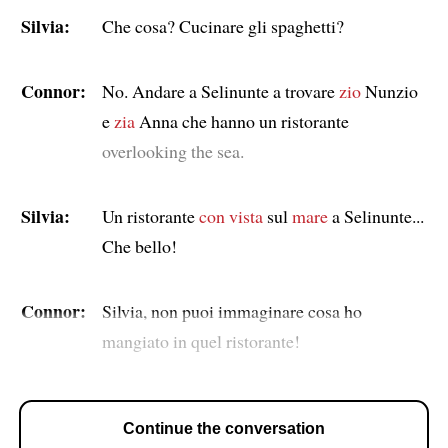
Silvia:
Che cosa? Cucinare gli spaghetti?
Connor:
No. Andare a Selinunte a trovare
zio
Nunzio
e
zia
Anna che hanno un ristorante
overlooking the sea.
Silvia:
Un ristorante
con vista
sul
mare
a Selinunte...
Che bello!
Connor:
Silvia, non puoi immaginare cosa ho
mangiato in quel ristorante!
Continue the conversation