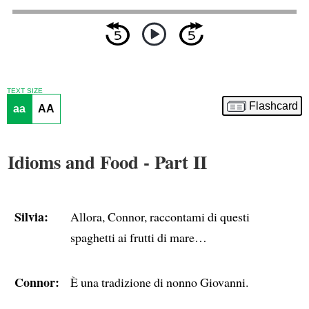
TEXT SIZE
Flashcard
aa
AA
Idioms and Food - Part II
Silvia:
Allora, Connor, raccontami di questi
spaghetti ai frutti di mare…
Connor:
È una tradizione di nonno Giovanni.