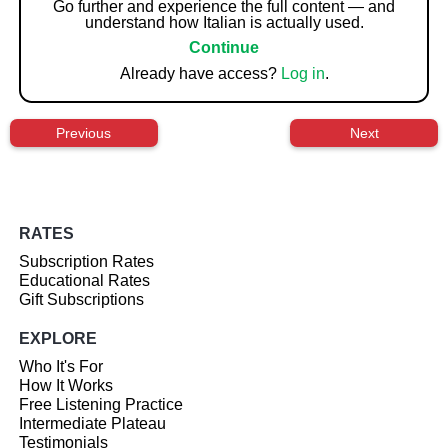
Go further and experience the full content — and
understand how Italian is actually used.
Continue
Already have access?
Log in
.
Previous
Next
RATES
Subscription Rates
Educational Rates
Gift Subscriptions
EXPLORE
Who It's For
How It Works
Free Listening Practice
Intermediate Plateau
Testimonials