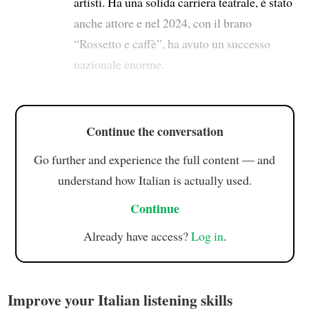
artisti. Ha una solida carriera teatrale, è stato
anche attore e nel 2024, con il brano
“Rossetto e caffè”, ha avuto un successo
nazionale enorme.
Continue the conversation
Go further and experience the full content — and
understand how Italian is actually used.
Continue
Already have access?
Log in
.
Improve your Italian listening skills