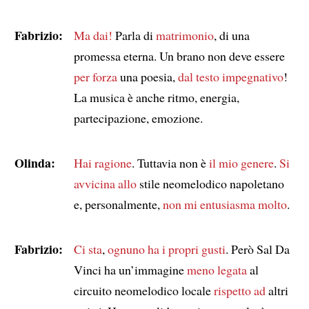
Fabrizio:
Ma dai!
Parla di
matrimonio
, di una
promessa eterna. Un brano non deve essere
per forza
una poesia,
dal testo impegnativo
!
La musica è anche ritmo, energia,
partecipazione, emozione.
Olinda:
Hai ragione
. Tuttavia non è
il mio genere
.
Si
avvicina allo
stile neomelodico napoletano
e, personalmente,
non mi entusiasma molto
.
Fabrizio:
Ci sta
,
ognuno ha i propri gusti
. Però Sal Da
Vinci ha un’immagine
meno legata
al
circuito neomelodico locale
rispetto ad
altri