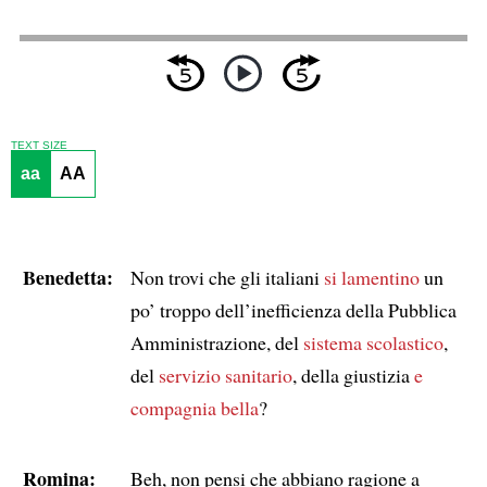
TEXT SIZE
aa
AA
Benedetta:
Non trovi che gli italiani
si lamentino
un
po’ troppo dell’inefficienza della Pubblica
Amministrazione, del
sistema scolastico
,
del
servizio sanitario
, della giustizia
e
compagnia bella
?
Romina:
Beh, non pensi che abbiano ragione a