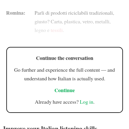
Romina:
Parli di prodotti riciclabili tradizionali,
giusto? Carta, plastica, vetro, metalli,
legno e
tessili
.
Continue the conversation
Go further and experience the full content — and
understand how Italian is actually used.
Continue
Already have access?
Log in
.
Improve your Italian listening skills