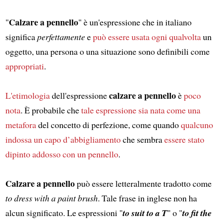
Calzare a pennello
"
" è un'espressione che in italiano
significa
perfettamente
e
può essere usata ogni qualvolta
un
oggetto, una persona o una situazione sono definibili come
appropriati
.
calzare a pennello
L'etimologia
dell'espressione
è
poco
nota
. È probabile che
tale espressione sia nata come una
metafora
del concetto di perfezione, come quando
qualcuno
indossa un capo d’abbigliamento
che sembra
essere stato
dipinto addosso con un pennello
.
Calzare a pennello
può essere letteralmente tradotto come
to dress with a paint brush
. Tale frase in inglese non ha
alcun significato. Le espressioni "
to suit to a T
" o "
to fit the