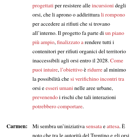
progettati
per resistere alle
incursioni
degli
orsi, che li aprono o addirittura
li rompono
per accedere ai rifiuti che si trovano
all’interno. Il progetto fa parte di
un piano
più ampio
,
finalizzato a
rendere tutti i
contenitori per rifiuti organici del territorio
inaccessibili agli orsi entro il 2028.
Come
puoi intuire
,
l’obiettivo
è
ridurre
al minimo
la possibilità che
si verifichino incontri tra
orsi e
esseri umani
nelle aree urbane,
prevenendo
i rischi che tali interazioni
potrebbero comportare
.
Carmen:
Mi sembra un’iniziativa
sensata
e
attesa
. È
noto che tra le autorità del Trentino e gli orsi