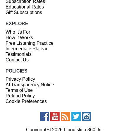
Subscription Rates
Educational Rates
Gift Subscriptions
EXPLORE
Who It's For
How It Works
Free Listening Practice
Intermediate Plateau
Testimonials
Contact Us
POLICIES
Privacy Policy
AI Transparency Notice
Terms of Use
Refund Policy
Cookie Preferences
Copyright © 2026 Linguistica 360, Inc.