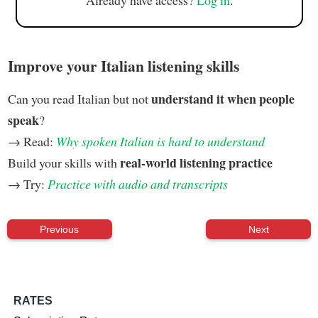
Already have access?
Log in
.
Improve your Italian listening skills
understand it when people
Can you read Italian but not
speak
?
→ Read:
Why spoken Italian is hard to understand
real-world listening practice
Build your skills with
→ Try:
Practice with audio and transcripts
Previous
Next
RATES