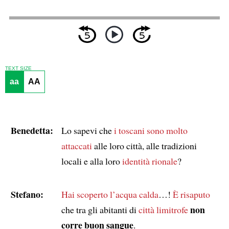
TEXT SIZE
aa
AA
Benedetta:
Lo sapevi che
i toscani
sono molto
attaccati
alle loro città, alle tradizioni
locali e alla loro
identità rionale
?
Stefano:
Hai scoperto l’acqua calda
…!
È risaputo
non
che tra gli abitanti di
città limitrofe
corre buon sangue
.