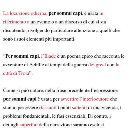
per sommi capi
La locuzione odierna
,
, è usata
in
riferimento a
un evento o a un discorso di cui si sta
discutendo, rivolgendo particolare attenzione a quelli che
sono i suoi elementi più importanti.
Per sommi capi
“
,
l’Iliade
è un poema epico che racconta le
avventure di Achille ai tempi della guerra
dei greci
con
la
città di Troia
”.
Come si può notare, nella frase precedente l’espressione
per sommi capi
è usata per
avvertire l’interlocutore
che
stanno per essere
riassunti
i punti
salienti
di una vicenda, i
problemi fondamentali, le fasi essenziali. Di contro, i
dettagli
superflui
della narrazione saranno esclusi.