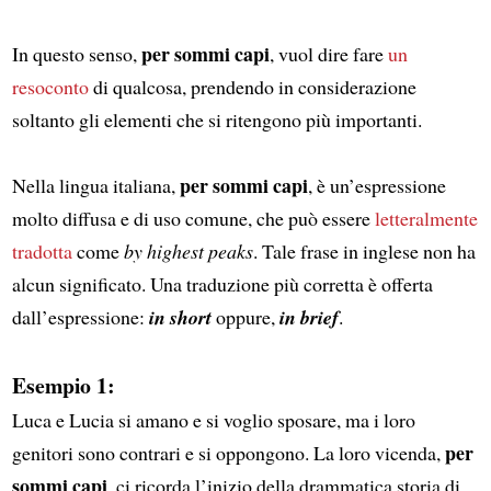
per sommi capi
In questo senso,
, vuol dire fare
un
resoconto
di qualcosa, prendendo in considerazione
soltanto gli elementi che si ritengono più importanti.
per sommi capi
Nella lingua italiana,
, è un’espressione
molto diffusa e di uso comune, che può essere
letteralmente
tradotta
come
by highest peaks
. Tale frase in inglese non ha
alcun significato. Una traduzione più corretta è offerta
dall’espressione:
in short
oppure,
in brief
.
Esempio 1:
Luca e Lucia si amano e si voglio sposare, ma i loro
per
genitori sono contrari e si oppongono. La loro vicenda,
sommi capi
, ci ricorda l’inizio della drammatica storia di