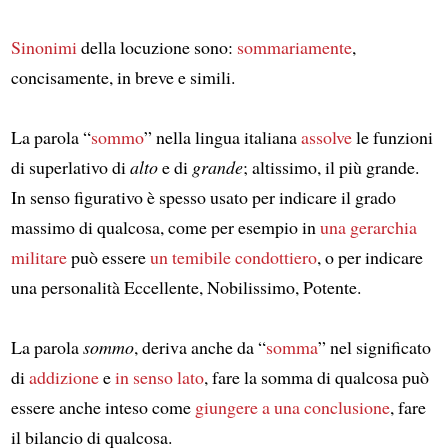
Sinonimi
della locuzione sono:
sommariamente
,
concisamente, in breve e simili.
La parola “
sommo
” nella lingua italiana
assolve
le funzioni
di superlativo di
alto
e di
grande
; altissimo, il più grande.
In senso figurativo è spesso usato per indicare il grado
massimo di qualcosa, come per esempio in
una gerarchia
militare
può essere
un temibile condottiero
, o per indicare
una personalità Eccellente, Nobilissimo, Potente.
La parola
sommo
, deriva anche da “
somma
” nel significato
di
addizione
e
in senso lato
, fare la somma di qualcosa può
essere anche inteso come
giungere a una conclusione
, fare
il bilancio di qualcosa.