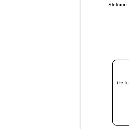
Stefano:
Go fu