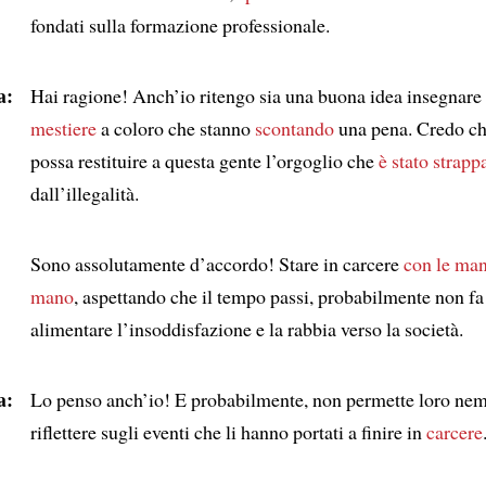
fondati sulla formazione professionale.
a:
Hai ragione! Anch’io ritengo sia una buona idea insegnare
mestiere
a coloro che stanno
scontando
una pena. Credo che
possa restituire a questa gente l’orgoglio che
è stato strapp
dall’illegalità.
Sono assolutamente d’accordo! Stare in carcere
con le man
mano
, aspettando che il tempo passi, probabilmente non fa
alimentare l’insoddisfazione e la rabbia verso la società.
a:
Lo penso anch’io! E probabilmente, non permette loro ne
riflettere sugli eventi che li hanno portati a finire in
carcere