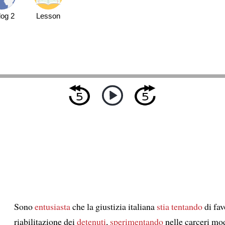
log 2
Lesson
Sono
entusiasta
che la giustizia italiana
stia tentando
di fav
riabilitazione dei
detenuti
,
sperimentando
nelle carceri mod