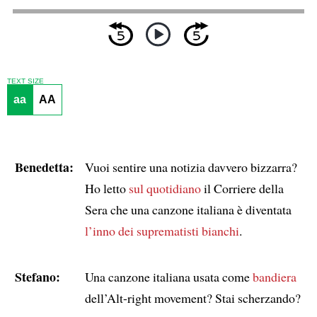
TEXT SIZE
aa
AA
Benedetta:
Vuoi sentire una notizia davvero bizzarra?
Ho letto
sul quotidiano
il Corriere della
Sera che una canzone italiana è diventata
l’inno dei suprematisti bianchi
.
Stefano:
Una canzone italiana usata come
bandiera
dell’Alt-right movement? Stai scherzando?