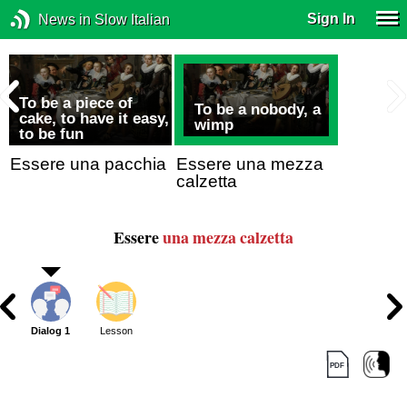
Sign In
News in Slow Italian
To be a piece of
To be a nobody, a
cake, to have it easy,
wimp
to be fun
Essere una pacchia
Essere una mezza
calzetta
Essere
una mezza calzetta
Dialog 1
Lesson