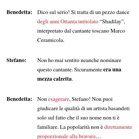
Benedetta:
Dico sul serio! Si tratta di un pezzo dance
degli anni Ottanta
intitolato
“Shadilay”,
interpretato dal cantante toscano Marco
Ceramicola.
Stefano:
Non ho mai sentito neanche nominare
era una
questo cantante. Sicuramente
mezza calzetta
.
Benedetta:
Non
esagerare
, Stefano! Non puoi
giudicare le qualità di un artista basandoti
solo sul fatto che il suo nome non ti è
familiare. La popolarità non è
direttamente
proporzionale alla bravura
…