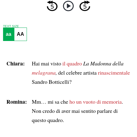
TEXT SIZE
aa
AA
Chiara:
Hai mai visto
il quadro
La Madonna della
melagrana
,
del celebre artista
rinascimentale
Sandro Botticelli?
Romina:
Mm… mi sa che
ho un vuoto di memoria
.
Non credo di aver mai sentito parlare di
questo quadro.