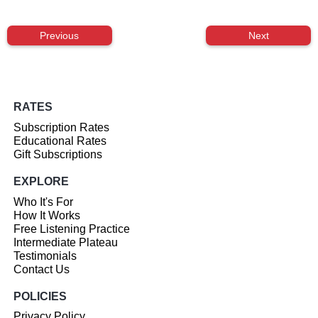
Previous
Next
RATES
Subscription Rates
Educational Rates
Gift Subscriptions
EXPLORE
Who It's For
How It Works
Free Listening Practice
Intermediate Plateau
Testimonials
Contact Us
POLICIES
Privacy Policy