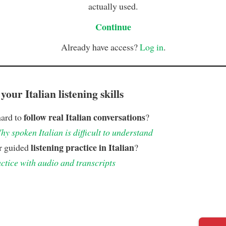
actually used.
Continue
Already have access?
Log in
.
our Italian listening skills
follow real Italian conversations
hard to
?
hy spoken Italian is difficult to understand
listening practice in Italian
r guided
?
ctice with audio and transcripts