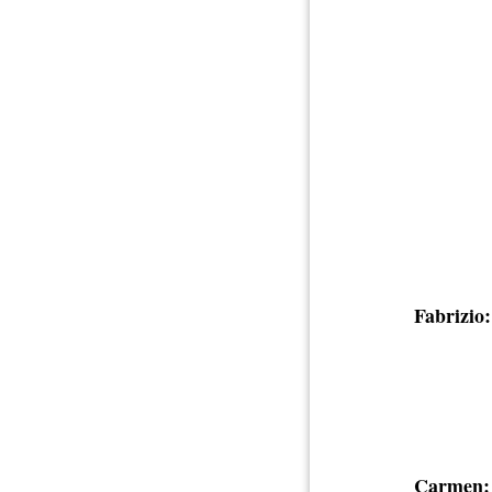
Fabrizio:
Carmen: