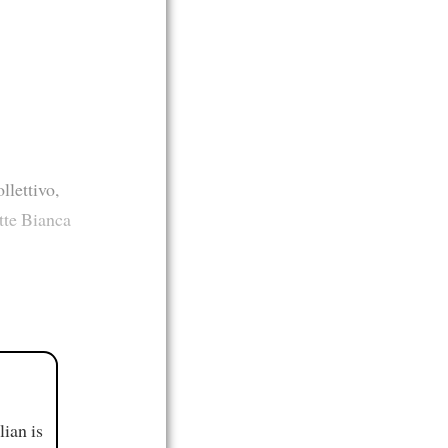
llettivo,
tte Bianca
ian is