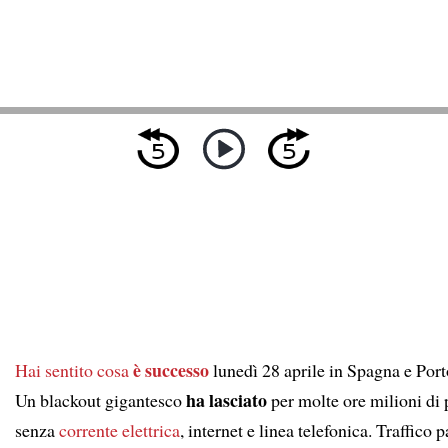
è successo
Hai sentito
cosa
lunedì 28 aprile in Spagna e Port
ha lasciato
Un blackout gigantesco
per molte ore milioni di
senza
corrente elettrica
, internet e linea telefonica. Traffico p