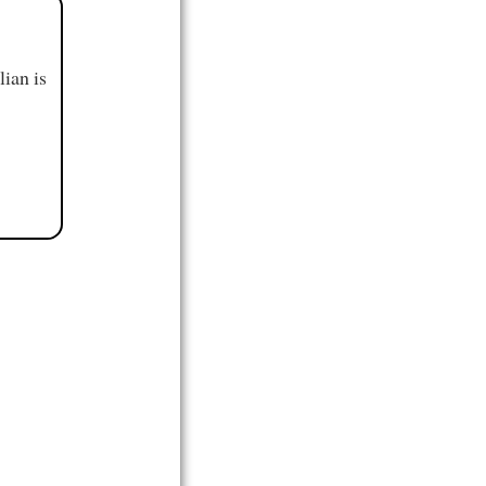
ian is