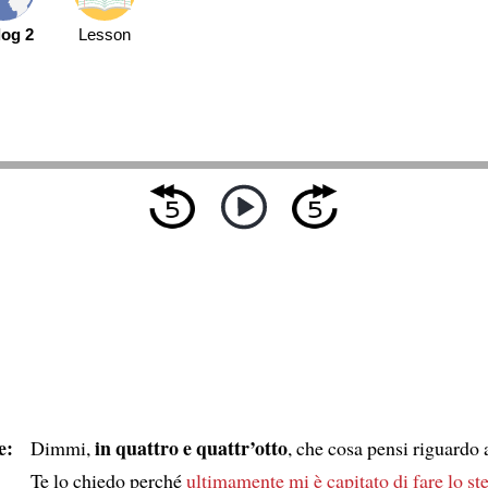
log 2
Lesson
e:
in quattro e quattr’otto
Dimmi,
, che cosa pensi riguardo 
Te lo chiedo perché
ultimamente
mi è capitato di fare lo s