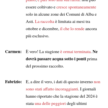
essere coltivato e
cresce spontaneamente
solo in alcune zone dei Comuni di Alba e
Asti.
La raccolta
è limitata ai mesi tra
ottobre e dicembre,
il che lo rende
ancora
più esclusivo.
Carmen:
Ne
È vero! La stagione
è ormai terminata
.
dovrà passare acqua sotto i ponti
prima
del prossimo raccolto.
Fabrizio:
E, a dire il vero, i dati di questo inverno
non
sono stati affatto incoraggianti
. I giornali
hanno riportato che la stagione del 2024 è
stata
una delle peggiori
degli ultimi