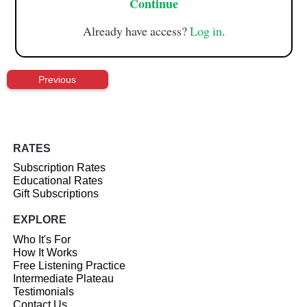
Continue
Already have access?
Log in
.
Previous
RATES
Subscription Rates
Educational Rates
Gift Subscriptions
EXPLORE
Who It's For
How It Works
Free Listening Practice
Intermediate Plateau
Testimonials
Contact Us