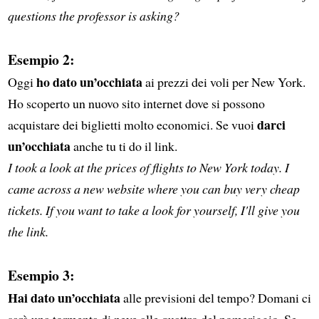
questions the professor is asking?
Esempio 2:
ho dato un’occhiata
Oggi
ai prezzi dei voli per New York.
Ho scoperto un nuovo sito internet dove si possono
darci
acquistare dei biglietti molto economici. Se vuoi
un’occhiata
anche tu ti do il link.
I took a look at the prices of flights to New York today. I
came across a new website where you can buy very cheap
tickets. If you want to take a look for yourself, I'll give you
the link.
Esempio 3:
Hai dato un’occhiata
alle previsioni del tempo? Domani ci
sarà una tormenta di neve alle quattro del pomeriggio. Se