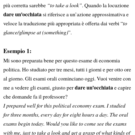
più corretta sarebbe
“to take a look”
. Quando la locuzione
dare un’occhiata
si riferisce a un’azione approssimativa e
veloce la traduzione più appropriata è offerta dai verbi “
to
glance/glimpse at (something)
”.
Esempio 1:
Mi sono preparata bene per questo esame di economia
politica. Ho studiato per tre mesi, tutti i giorni e per otto ore
al giorno. Gli esami orali cominciano oggi. Vuoi venire con
dare un’occhiata
me a vedere gli esami, giusto per
e capire
che domande fa il professore?
I prepared well for this political economy exam. I studied
for three months, every day for eight hours a day. The oral
exams begin today. Would you like to come see the exams
with me, just to take a look and get a grasp of what kinds of