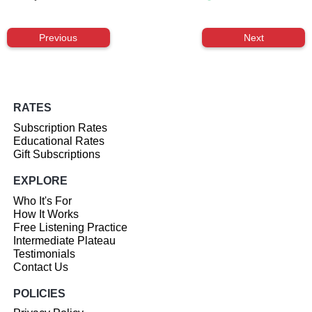
Previous
Next
RATES
Subscription Rates
Educational Rates
Gift Subscriptions
EXPLORE
Who It's For
How It Works
Free Listening Practice
Intermediate Plateau
Testimonials
Contact Us
POLICIES