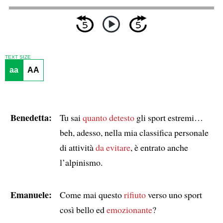
TEXT SIZE
aa
AA
Benedetta:
Tu sai
quanto detesto
gli sport estremi…
beh, adesso, nella mia classifica personale
di attività
da evitare
, è entrato anche
l’alpinismo.
Emanuele:
Come mai questo
rifiuto
verso uno sport
così bello ed
emozionante
?