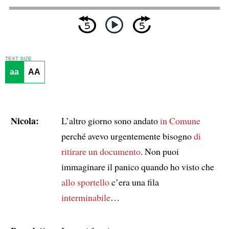
TEXT SIZE
aa
AA
Nicola:
L’altro giorno sono andato
in Comune
perché avevo urgentemente bisogno
di
ritirare un documento
. Non puoi
immaginare il panico quando ho visto che
allo sportello
c’era una fila
interminabile
…