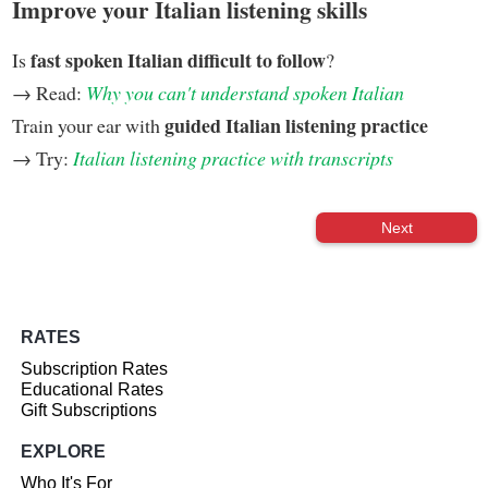
Improve your Italian listening skills
fast spoken Italian difficult to follow
Is
?
→ Read:
Why you can't understand spoken Italian
guided Italian listening practice
Train your ear with
→ Try:
Italian listening practice with transcripts
Next
RATES
Subscription Rates
Educational Rates
Gift Subscriptions
EXPLORE
Who It's For