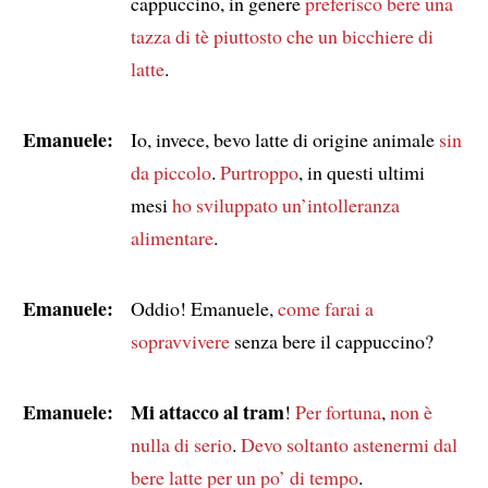
cappuccino, in genere
preferisco bere una
tazza di tè
piuttosto che un bicchiere di
latte
.
Emanuele:
Io, invece, bevo latte di origine animale
sin
da piccolo
.
Purtroppo
, in questi ultimi
mesi
ho sviluppato un’intolleranza
alimentare
.
Emanuele:
Oddio! Emanuele,
come farai a
sopravvivere
senza bere il cappuccino?
Emanuele:
Mi attacco al tram
!
Per fortuna
,
non è
nulla di serio
.
Devo soltanto astenermi dal
bere latte
per un po’ di tempo
.