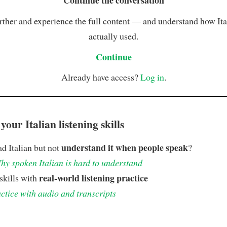
Continue the conversation
rther and experience the full content — and understand how Ital
actually used.
Continue
Already have access?
Log in
.
our Italian listening skills
understand it when people speak
d Italian but not
?
hy spoken Italian is hard to understand
real-world listening practice
skills with
ctice with audio and transcripts