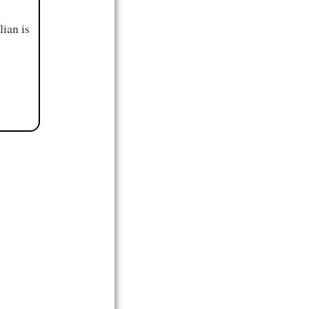
ian is