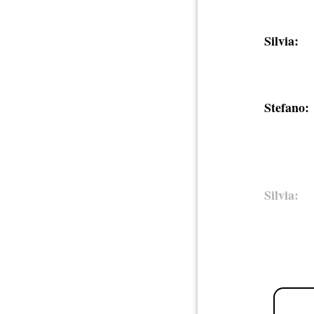
Silvia:
Stefano:
Silvia: