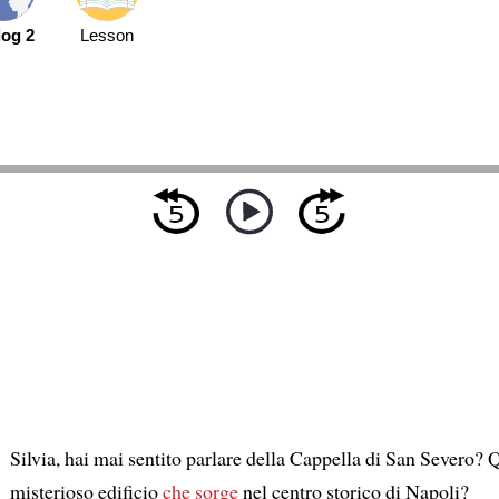
log 2
Lesson
Silvia, hai mai sentito parlare della Cappella di San Severo? 
misterioso edificio
che sorge
nel centro storico di Napoli?