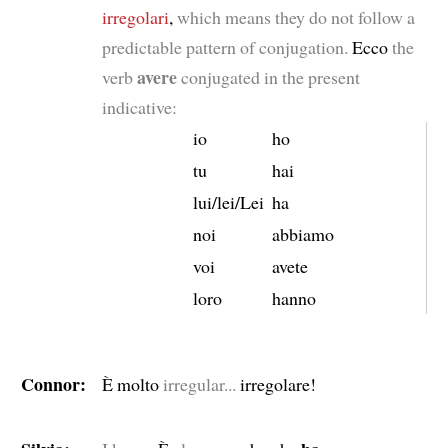
irregolari
,
which means they do not follow a
predictable pattern of conjugation.
Ecco
the
avere
verb
conjugated in the present
indicative:
io
ho
tu
hai
lui/lei/Lei
ha
noi
abbiamo
voi
avete
loro
hanno
Connor:
È molto
irregular...
irregolare!