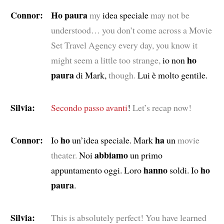
Connor:
Ho paura
my
idea speciale
may not be
understood… you don’t come across a Movie
Set Travel Agency every day, you know it
ho
might seem a little too strange,
io non
paura
di Mark,
though.
Lui è molto gentile.
Silvia:
Secondo passo avanti
!
Let’s recap now!
Connor:
ho
ha
Io
un’idea speciale. Mark
un
movie
abbiamo
theater.
Noi
un primo
hanno
ho
appuntamento oggi. Loro
soldi. Io
paura
.
Silvia:
This is absolutely perfect! You have learned