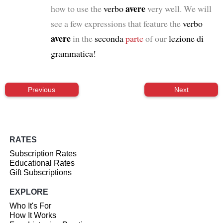
avere
how to use the
verbo
very well. We will
see a few expressions that feature the
verbo
avere
in the
seconda
parte
of our
lezione di
grammatica!
Previous
Next
RATES
Subscription Rates
Educational Rates
Gift Subscriptions
EXPLORE
Who It's For
How It Works