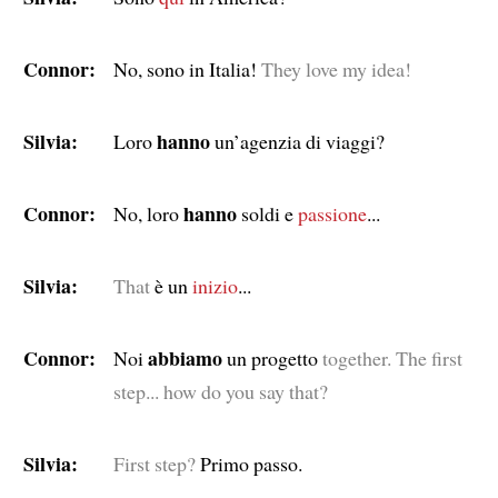
Connor:
No, sono in Italia!
They love my idea!
Silvia:
hanno
Loro
un’agenzia di viaggi?
Connor:
hanno
No, loro
soldi e
passione
...
Silvia:
That
è un
inizio
...
Connor:
abbiamo
Noi
un progetto
together. The first
step... how do you say that?
Silvia:
First step?
Primo passo.