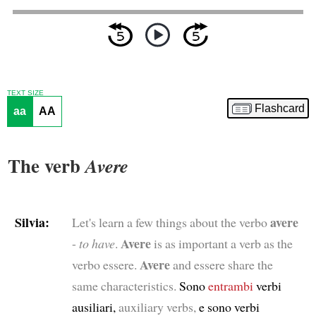
TEXT SIZE
Flashcard
aa
AA
The verb
Avere
Silvia:
avere
Let's learn a few things about the verbo
Avere
-
to have
.
is as important a verb as the
Avere
verbo essere.
and essere share the
same characteristics.
Sono
entrambi
verbi
ausiliari,
auxiliary verbs,
e sono verbi