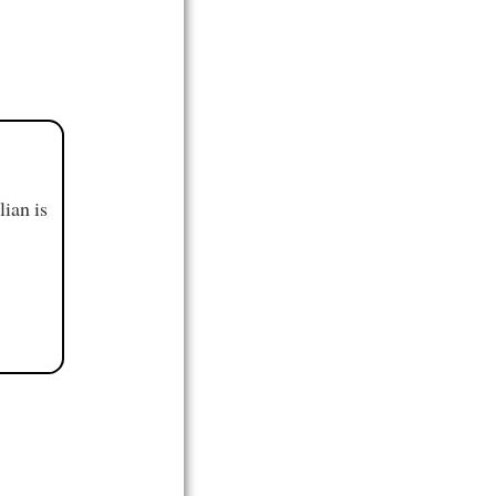
ian is