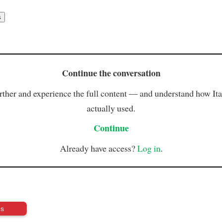
Continue the conversation
rther and experience the full content — and understand how Ital
actually used.
Continue
Already have access?
Log in
.
us