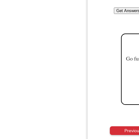
Go fu
Previo