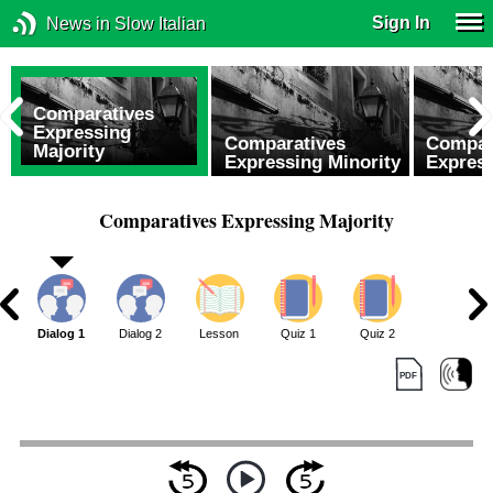
Sign In
News in Slow Italian
Comparatives
Expressing
Comparatives
Compar
Majority
Expressing Minority
Express
Comparatives Expressing Majority
Dialog 1
Dialog 2
Lesson
Quiz 1
Quiz 2