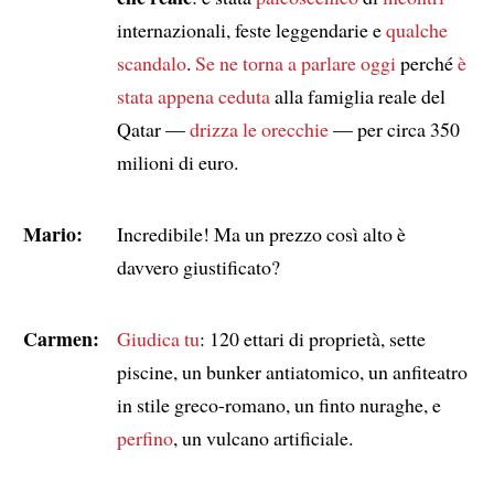
internazionali, feste leggendarie e
qualche
scandalo
.
Se ne torna a parlare oggi
perché
è
stata appena ceduta
alla famiglia reale del
Qatar —
drizza le orecchie
— per circa 350
milioni di euro.
Mario:
Incredibile! Ma un prezzo così alto è
davvero giustificato?
Carmen:
Giudica tu
: 120 ettari di proprietà, sette
piscine, un bunker antiatomico, un anfiteatro
in stile greco-romano, un finto nuraghe, e
perfino
, un vulcano artificiale.