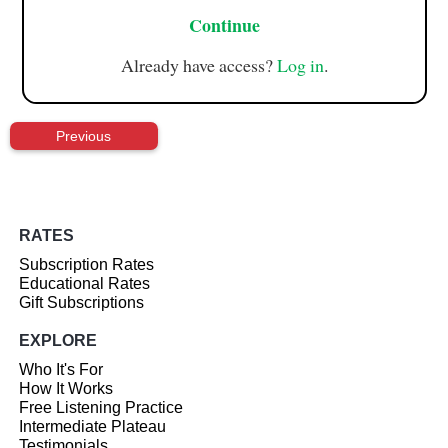
Continue
Already have access?
Log in
.
Previous
RATES
Subscription Rates
Educational Rates
Gift Subscriptions
EXPLORE
Who It's For
How It Works
Free Listening Practice
Intermediate Plateau
Testimonials