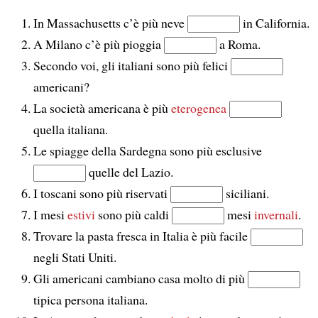
In Massachusetts c’è più neve
in California.
A Milano c’è più pioggia
a Roma.
Secondo voi, gli italiani sono più felici
americani?
La società americana è più
eterogenea
quella italiana.
Le spiagge della Sardegna sono più esclusive
quelle del Lazio.
I toscani sono più riservati
siciliani.
I mesi
estivi
sono più caldi
mesi
invernali
.
Trovare la pasta fresca in Italia è più facile
negli Stati Uniti.
Gli americani cambiano casa molto di più
tipica persona italiana.