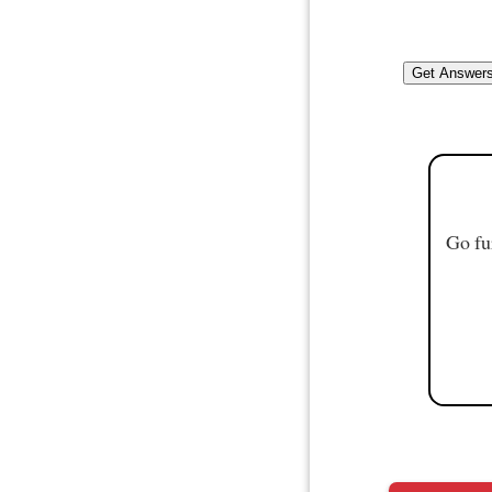
Go fu