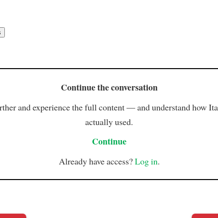
Continue the conversation
rther and experience the full content — and understand how Ital
actually used.
Continue
Already have access?
Log in
.