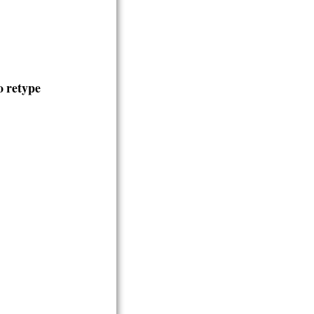
o retype