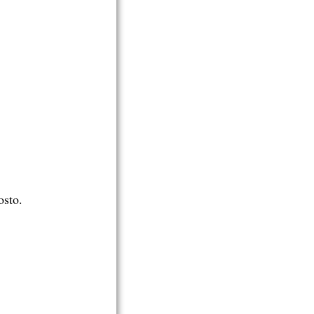
osto.