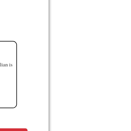
ian is