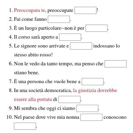
Preoccupata te
, preoccupate
!
Fai come fanno
.
È un luogo particolare--non è per
.
Il corso sarà aperto a
.
Le signore sono arrivate e
indossano lo
stesso abito rosso!
Non le vedo da tanto tempo, ma penso che
stiano bene.
È una persona che vuole bene a
.
In una società democratica,
la giustizia dovrebbe
essere alla portata
di
.
Mi sembra che oggi ci siamo
.
Nel paese dove vive mia nonna
conoscono
.