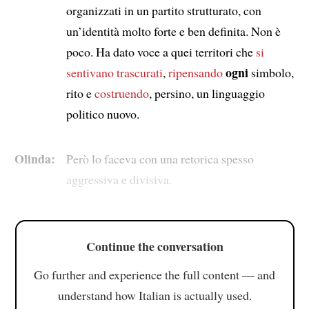
organizzati in un partito strutturato, con
un’identità molto forte e ben definita. Non è
poco. Ha dato voce a quei territori che
si
ogni
sentivano trascurati
,
ripensando
simbolo,
rito e
costruendo
, persino, un linguaggio
politico nuovo.
Olinda:
Però lo faceva con una retorica spesso
aggressiva e divisiva.
Continue the conversation
Go further and experience the full content — and
understand how Italian is actually used.