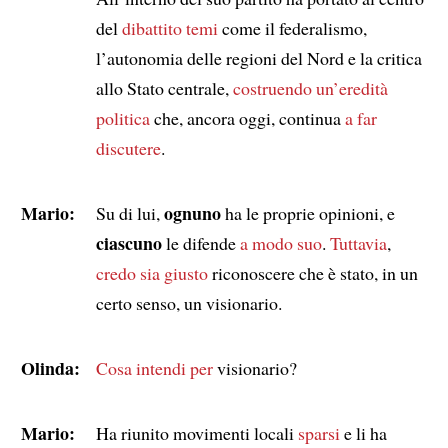
del
dibattito
temi
come il federalismo,
l’autonomia delle regioni del Nord e la critica
allo Stato centrale,
costruendo un’eredità
politica
che, ancora oggi, continua
a far
discutere
.
Mario:
ognuno
Su di lui,
ha le proprie opinioni, e
ciascuno
le difende
a modo suo
.
Tuttavia
,
credo sia giusto
riconoscere che è stato, in un
certo senso, un visionario.
Olinda:
Cosa intendi per
visionario?
Mario:
Ha riunito movimenti locali
sparsi
e li ha