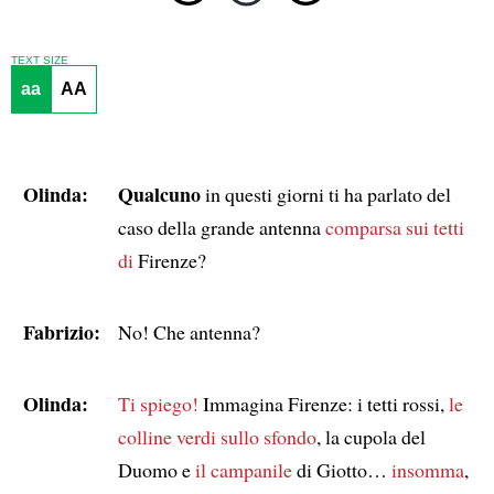
TEXT SIZE
aa
AA
Olinda:
Qualcuno
in questi giorni ti ha parlato del
caso della grande antenna
comparsa sui tetti
di
Firenze?
Fabrizio:
No! Che antenna?
Olinda:
Ti spiego!
Immagina Firenze: i tetti rossi,
le
colline verdi sullo sfondo
, la cupola del
Duomo e
il campanile
di Giotto…
insomma
,