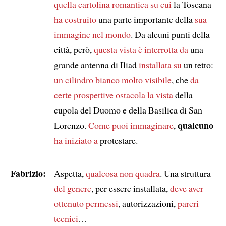
quella cartolina romantica su cui
la Toscana
ha costruito
una parte importante della
sua
immagine nel mondo
. Da alcuni punti della
città, però,
questa vista è interrotta da
una
grande antenna di Iliad
installata su
un tetto:
un cilindro bianco molto visibile
, che
da
certe prospettive
ostacola la vista
della
cupola del Duomo e della Basilica di San
qualcuno
Lorenzo.
Come puoi immaginare
,
ha iniziato a
protestare.
Fabrizio:
Aspetta,
qualcosa non quadra
. Una struttura
del genere
, per essere installata,
deve aver
ottenuto
permessi
, autorizzazioni,
pareri
tecnici
…