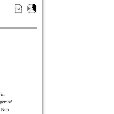
 in
 perché
. Non