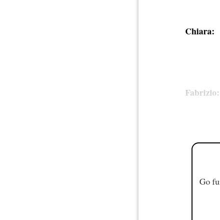
Chiara:
Fabrizio:
Go fu