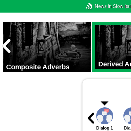
News in Slow Ital
Derived A
Composite Adverbs
Dialog 1
Dia