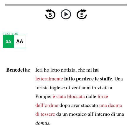
TEXT SIZE
aa
AA
Benedetta:
ha
Ieri ho letto notizia, che mi
fatto perdere le staffe
letteralmente
. Una
turista inglese di vent’anni in visita a
Pompei
è stata bloccata
dalle
forze
dell’ordine
dopo aver staccato
una decina
di tessere
da un mosaico all’interno di una
domus
.