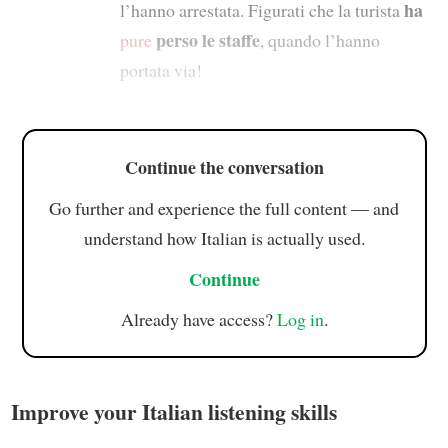
ha
l’hanno arrestata. Figurati che la turista
perso le staffe
pure
, quando l’hanno
portata via!
Continue the conversation
Go further and experience the full content — and
understand how Italian is actually used.
Continue
Already have access?
Log in
.
Improve your Italian listening skills