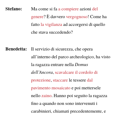
Stefano:
Ma come si fa
a compiere
azioni
del
genere
? È davvero
vergognoso
! Come ha
fatto
la vigilanza
ad accorgersi di quello
che stava succedendo?
Benedetta:
Il servizio di sicurezza, che opera
all’interno del parco archeologico, ha visto
la ragazza entrare nella
Domus
dell’Ancora
,
scavalcare
il cordolo di
protezione
,
staccare
le tessere
dal
pavimento mosaicato
e poi mettersele
nello
zaino
. Hanno poi seguito la ragazza
fino a quando non sono intervenuti i
carabinieri, chiamati precedentemente, e