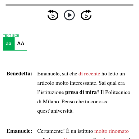
TEXT SIZE
aa
AA
Benedetta:
Emanuele, sai che
di recente
ho letto un
articolo molto interessante. Sai qual era
presa di mira
l’istituzione
? Il Politecnico
di Milano. Penso che tu conosca
quest’università.
Emanuele:
Certamente! È un istituto
molto rinomato