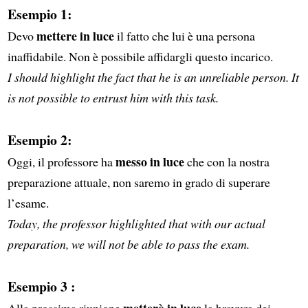
Esempio 1:
mettere in luce
Devo
il fatto che lui è una persona
inaffidabile. Non è possibile affidargli questo incarico.
I should highlight the fact that he is an unreliable person. It
is not possible to entrust him with this task.
Esempio 2:
messo in luce
Oggi, il professore ha
che con la nostra
preparazione attuale, non saremo in grado di superare
l’esame.
Today, the professor highlighted that with our actual
preparation, we will not be able to pass the exam.
Esempio 3 :
metterò in luce
Alla prossima riunione
la bravura dei