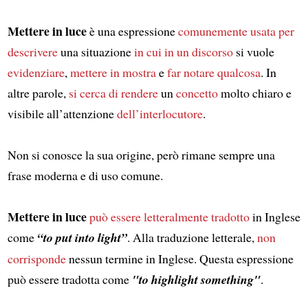
Mettere in luce
è una espressione
comunemente usata per
descrivere
una situazione
in cui in un discorso
si vuole
evidenziare
,
mettere in mostra
e
far notare qualcosa
. In
altre parole,
si cerca di rendere
un
concetto
molto chiaro e
visibile all’attenzione
dell’interlocutore
.
Non si conosce la sua origine, però rimane sempre una
frase moderna e di uso comune.
Mettere in luce
può essere letteralmente tradotto
in Inglese
come
“to put into light”
. Alla traduzione letterale,
non
corrisponde
nessun termine in Inglese. Questa espressione
può essere tradotta come
"to highlight something"
.