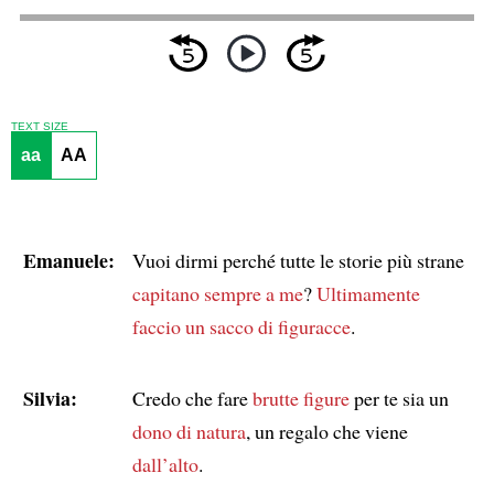
TEXT SIZE
aa
AA
Emanuele:
Vuoi dirmi perché tutte le storie più strane
capitano sempre a me
?
Ultimamente
faccio un sacco di figuracce
.
Silvia:
Credo che fare
brutte figure
per te sia un
dono di natura
, un regalo che viene
dall’alto
.