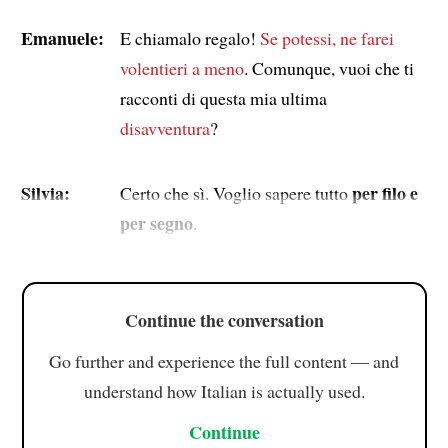
Emanuele:
E chiamalo regalo!
Se potessi, ne farei
volentieri a meno
. Comunque, vuoi che ti
racconti di questa mia ultima
disavventura
?
Silvia:
per filo e
Certo che sì. Voglio sapere tutto
per segno
.
Continue the conversation
Go further and experience the full content — and
understand how Italian is actually used.
Continue