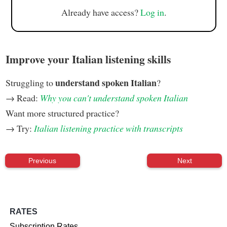
Already have access?
Log in
.
Improve your Italian listening skills
understand spoken Italian
Struggling to
?
→ Read:
Why you can't understand spoken Italian
Want more structured practice?
→ Try:
Italian listening practice with transcripts
Previous
Next
RATES
Subscription Rates