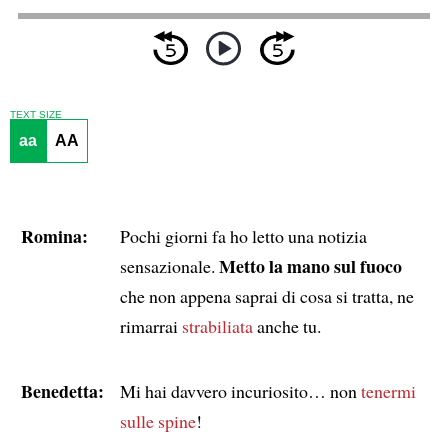
TEXT SIZE
aa
AA
Romina:
Pochi giorni fa ho letto una notizia
Metto la mano sul fuoco
sensazionale.
che non appena saprai di cosa si tratta, ne
rimarrai
strabiliata
anche tu.
Benedetta:
Mi hai davvero incuriosito… non
tenermi
sulle spine
!